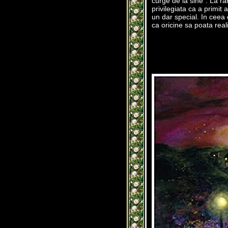
curge de la sine". La ra
privilegiata ca a primit
un dar special. In ceea 
ca oricine sa poata reali