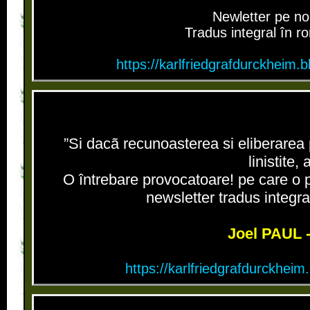
Newletter pe no
Tradus integral în r
https://karlfriedgrafdurckheim.
”Si dacã recunoasterea si eliberarea pu
linistite
O întrebare provocatoare! pe care o 
newsletter tradus integr
Joel PAUL
https://karlfriedgrafdurckheim