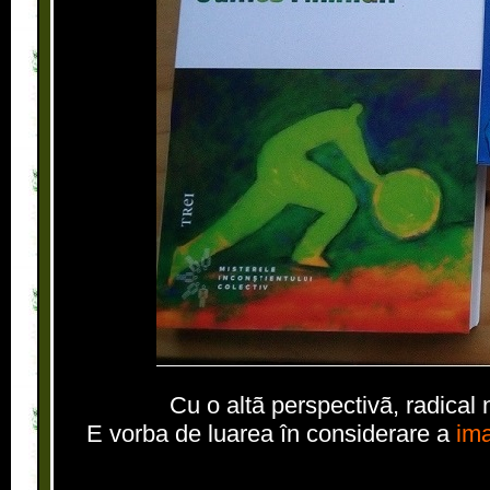
Cu o altã perspectivã, radical 
E vorba de luarea în considerare a
ima