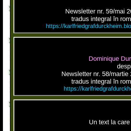
Newsletter nr. 59/mai 
tradus integral în ro
https://karlfriedgrafdurckheim.b
Dominique Dur
despr
Newsletter nr. 58/marti
tradus integral în ro
https://karlfriedgrafdur
Un text la care 