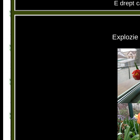
E drept c
Explozie d