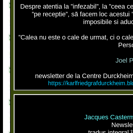
Despre atentia la ”infezabil”, la ”ceea c
”pe receptie”, sã facem loc acestui 
imposibile si aduc
”Calea nu este o cale de urmat, ci o cale
Perso
Joel P
newsletter de la Centre Durckheim,
https://karlfriedgrafdurckheim.b
Jacques Casterm
Newslet
tradus integral 