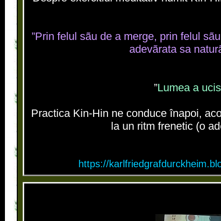
”Prin felul sãu de a merge, prin felul s
adevãrata sa naturã
”
Lumea a ucis 
Practica Kin-Hin ne conduce înapoi, aco
la un ritm frenetic (o 
https://karlfriedgrafdurckheim.