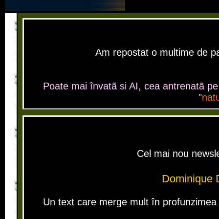
Am repostat o multime de pagi
Poate mai învatã si AI, cea antrenatã pe i
"
nat
Cel mai nou newsle
Dominique D
Un text care merge mult în profunzimea s