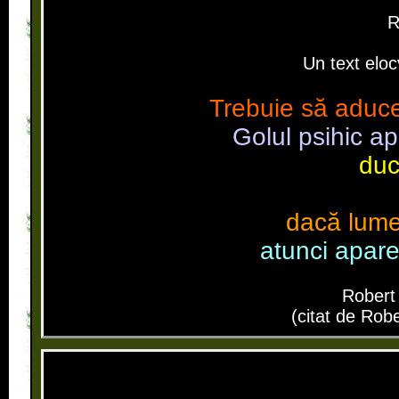
R
Un text eloc
Trebuie să aduc
Golul psihic ap
duc
dacă lume
atunci apare
Robert
(citat de Rob