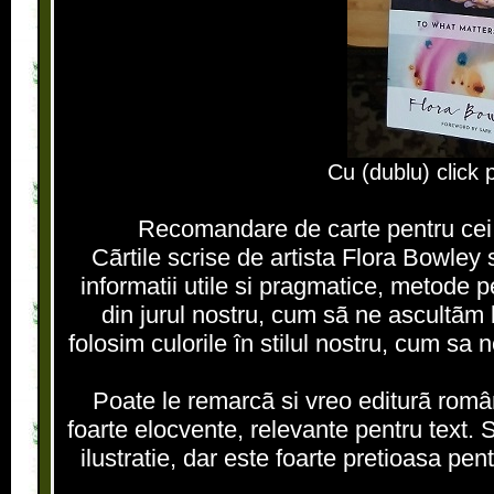
Cu (dublu) click
Recomandare de carte pentru cei in
Cãrtile scrise de artista Flora Bowl
informatii utile si pragmatice, metode p
din jurul nostru, cum sã ne ascultãm
folosim culorile în stilul nostru, cum sa ne
Poate le remarcã si vreo editurã român
foarte elocvente, relevante pentru text. 
ilustratie, dar este foarte pretioasa pent