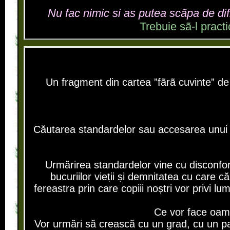
Nu fac nimic si as putea scãpa de difi
Trebuie sã-l practic
Un fragment din cartea ”fãrã cuvinte” de
Căutarea standardelor sau accesarea unui n
Urmărirea standardelor vine cu disconfor
bucuriilor vieții și demnitatea cu care 
fereastra prin care copiii noștri vor privi
Ce vor face oamen
Vor urmări să crească cu un grad, cu un pas