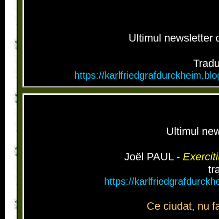
Ultimul newsletter
Tradu
https://karlfriedgrafdurckheim.b
Ultimul ne
Joël PAUL -
Exercit
tr
https://karlfriedgrafdurck
Ce ciudat, nu fa