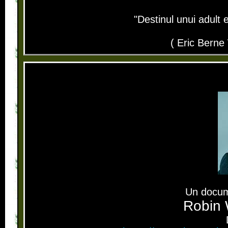
"Destinul unui adult 
( Eric Bern
Un docum
Robin 