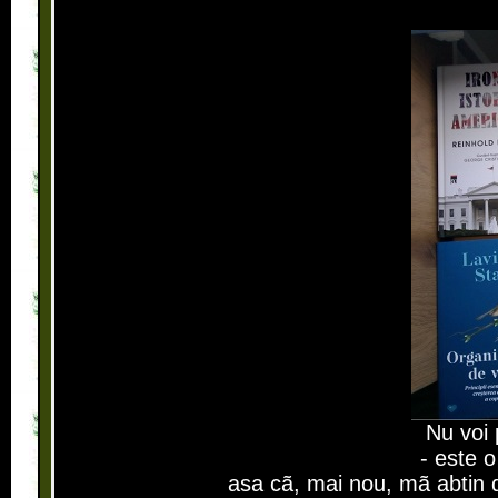
Nu voi 
- este o
asa cã, mai nou, mã abtin d