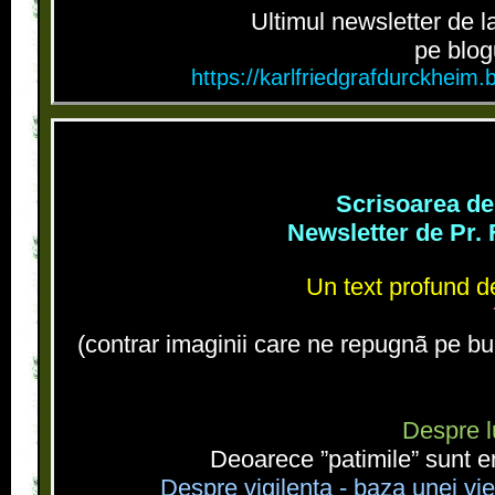
Ultimul newsletter de 
pe blog
https://karlfriedgrafdurckheim.b
Scrisoarea de
Newsletter de Pr.
Un text profund d
(contrar imaginii care ne repugnã pe bunã
Despre lu
Deoarece ”patimile” sunt en
Despre vigilenta - baza unei vie