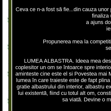
Ceva ce n-a fost sã fie...din cauza uno
finaliza
a ajuns doa
ie
Propunerea mea la competit
s
LUMEA ALBASTRA. Ideea mea despre vii
coplesitor un om se întoarce spre interior.
aminteste cine este el si Povestea mai 
lumea în care traieste este de fapt plina 
gratie albastrului din interior, albastru 
lui existentã, fiind cu totul alt om, con
sa viatã. Devine o m